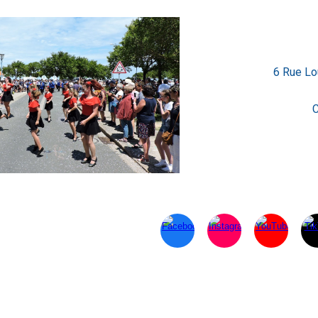
ip to main content
Skip to navigat
6 Rue Lo
C