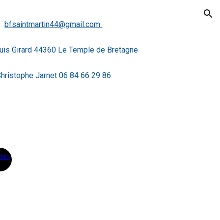
ion
bfsaintmartin44@gmail.com
uis Girard 44360 Le Temple de Bretagne
hristophe Jarnet
06 84 66 29 86