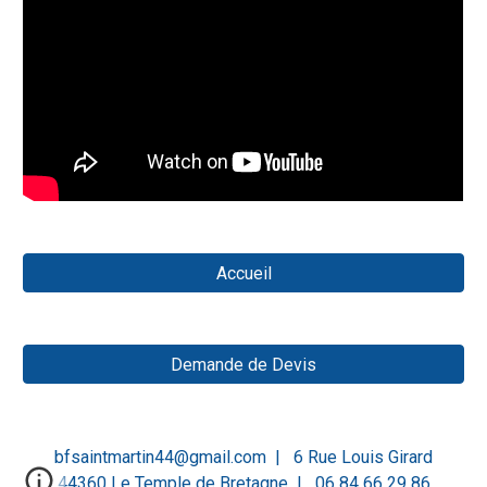
Accueil
Demande de Devis
bfsaintmartin44@gmail.com | 6 Rue Louis Girard
44360 Le Temple de Bretagne | 06 84 66 29 86